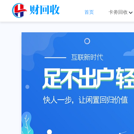
首页
卡劵回收