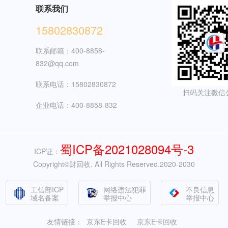
联系我们
15802830872
联系邮箱：400-8858-
832@qq.com
联系电话：15802830872
扫码关注微信
企业电话：400-8858-832
蜀ICP备2021028094号-3
ICP证：
Copyright©财回收. All Rights Reserved.2020-2030
工信部ICP
网络违法犯罪
不良信息
域名备案
举报中心
举报中心
友情链接：
京东E卡回收
京东E卡回收