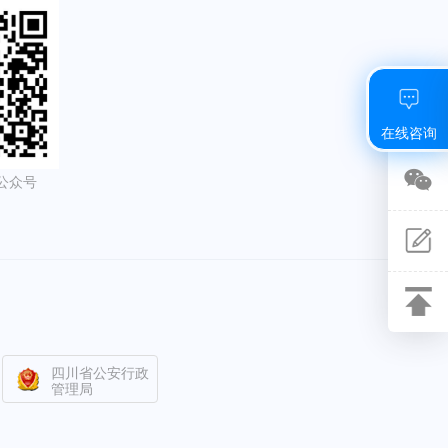
在线咨询
公众号
关注
微信
意见
反馈
返回
顶部
四川省公安行政
管理局