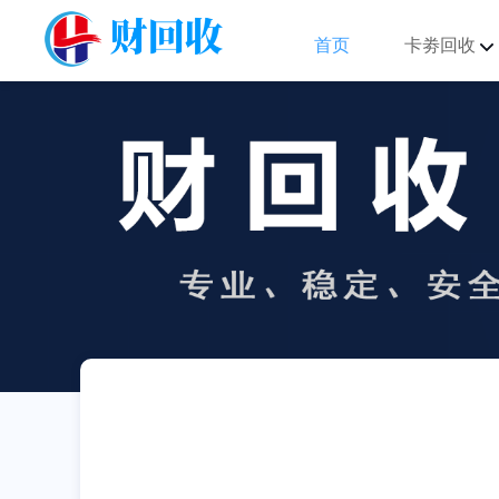
首页
卡劵回收