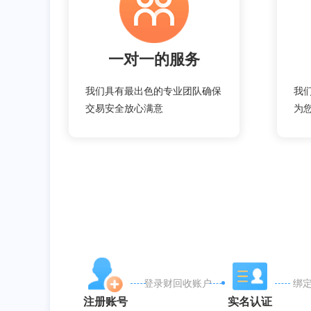
一对一的服务
我们具有最出色的专业团队确保
我
交易安全放心满意
为
登录财回收账户
绑
注册账号
实名认证