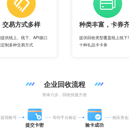
交易方式多样
种类丰富，卡券
们提供线上、线下、API接口
提供回收类型覆盖线上线下
您定制多种交易方式
十种礼品卡卡券
企业回收流程
简单六步，回收快捷方便
定提现账号
等待平台验证
相应资金
提交卡密
验卡成功