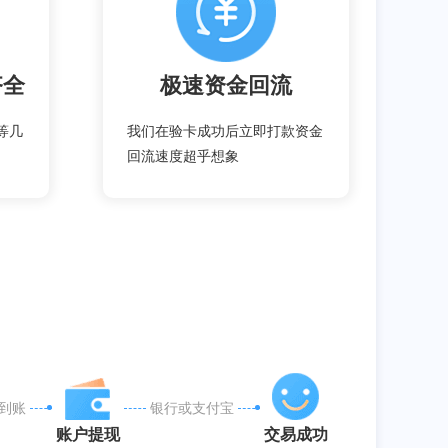
齐全
极速资金回流
等几
我们在验卡成功后立即打款资金
回流速度超乎想象
到账
银行或支付宝
账户提现
交易成功