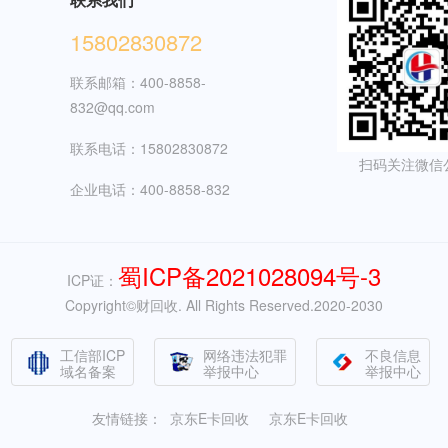
15802830872
联系邮箱：400-8858-
832@qq.com
联系电话：15802830872
扫码关注微信
企业电话：400-8858-832
蜀ICP备2021028094号-3
ICP证：
Copyright©财回收. All Rights Reserved.2020-2030
工信部ICP
网络违法犯罪
不良信息
域名备案
举报中心
举报中心
友情链接：
京东E卡回收
京东E卡回收