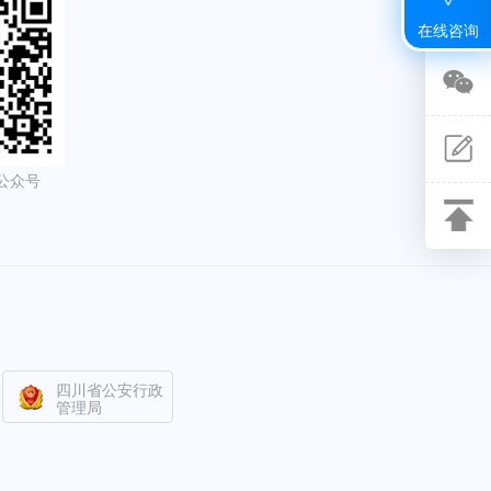
在线咨询
关注
微信
公众号
意见
反馈
返回
顶部
四川省公安行政
管理局