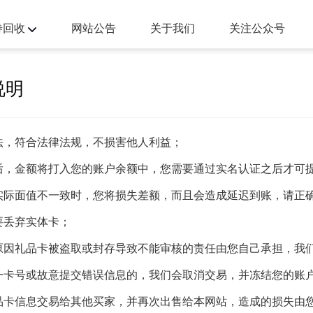
劵回收
网站公告
关于我们
关注公众号
说明
法，符合法律法规，不损害他人利益；
后，金额将打入您的账户余额中，您需要通过实名认证之后才可
实际面值不一致时，您将损失差额，而且会造成延迟到账，请正
要丢弃实体卡；
原因礼品卡被盗取或封存导致不能审核的责任由您自己承担，我
一卡号或故意提交错误信息的，我们会取消交易，并冻结您的账
品卡信息交易给其他买家，并再次出售给本网站，造成的损失由