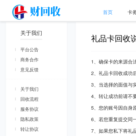
首页
卡
关于我们
礼品卡回收
平台公告
商务合作
1、确保卡的来源合
意见反馈
2、礼品卡回收成功
3、当选择的面值与
关于我们
4、转让成功前请不
回收流程
5、您的账号因自身
服务协议
隐私政策
6、若您重复提交同
转让协议
7、如果您私下将礼