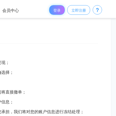
?
会员中心
登录
立即注册
提现；
确选择；
们将直接撤单；
户信息；
您承担，我们将对您的账户信息进行冻结处理；